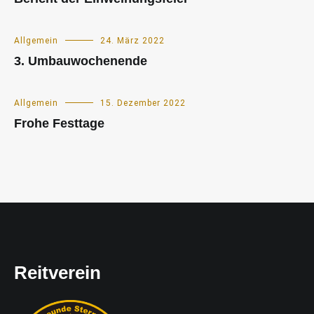
Allgemein
24. März 2022
3. Umbauwochenende
Allgemein
15. Dezember 2022
Frohe Festtage
Reitverein