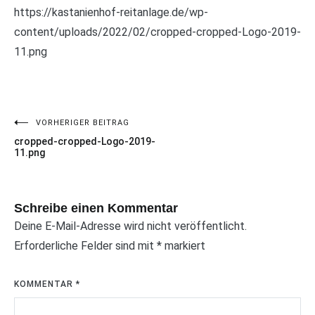
https://kastanienhof-reitanlage.de/wp-
content/uploads/2022/02/cropped-cropped-Logo-2019-
11.png
VORHERIGER BEITRAG
Beitragsnavigation
cropped-cropped-Logo-2019-
11.png
Schreibe einen Kommentar
Deine E-Mail-Adresse wird nicht veröffentlicht.
Erforderliche Felder sind mit
*
markiert
KOMMENTAR
*