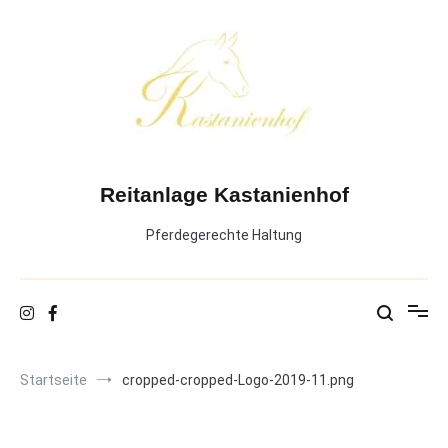
Zum
Inhalt
springen
Reitanlage Kastanienhof
Pferdegerechte Haltung
Startseite
cropped-cropped-Logo-2019-11.png