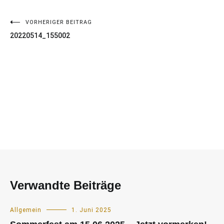
VORHERIGER BEITRAG
Beitragsnavigation
20220514_155002
Verwandte Beiträge
Allgemein
1. Juni 2025